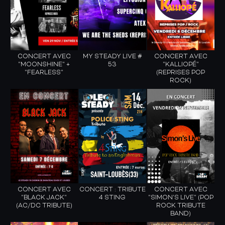
CONCERT AVEC
MY STEADY LIVE #
CONCERT AVEC
"MOONSHINE" +
53
"KALLIOPÉ"
"FEARLESS"
(REPRISES POP
ROCK)
CONCERT AVEC
CONCERT : TRIBUTE
CONCERT AVEC
"BLACK JACK"
4 STING
"SIMON'S LIVE" (POP
(AC/DC TRIBUTE)
ROCK TRIBUTE
BAND)