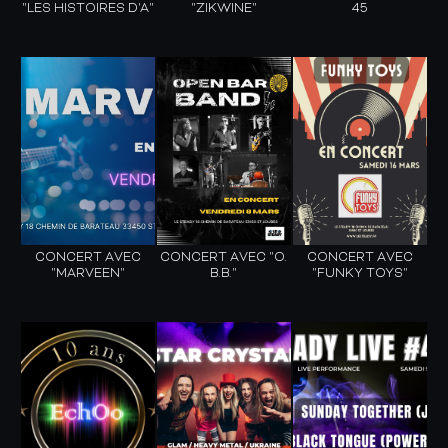
"LES HISTOIRES D'A"
"ZIKWINE"
45
CONCERT AVEC
CONCERT AVEC "O.
CONCERT AVEC
"MARVEEN"
B.B."
"FUNKY TOYS"