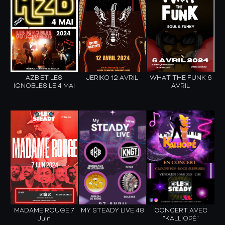
AZB ET LES
JERIKO 12 AVRIL
WHAT THE FUNK 6
IGNOBLES LE 4 MAI
AVRIL
MADAME ROUGE 7
MY STEADY LIVE 48
CONCERT AVEC
Juin
"KALLIOPÉ"