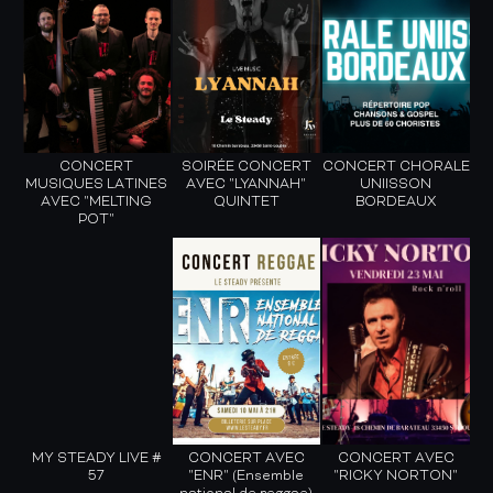
CONCERT
SOIRÉE CONCERT
CONCERT CHORALE
MUSIQUES LATINES
AVEC "LYANNAH"
UNIISSON
AVEC "MELTING
QUINTET
BORDEAUX
POT"
MY STEADY LIVE #
CONCERT AVEC
CONCERT AVEC
57
"ENR" (Ensemble
"RICKY NORTON"