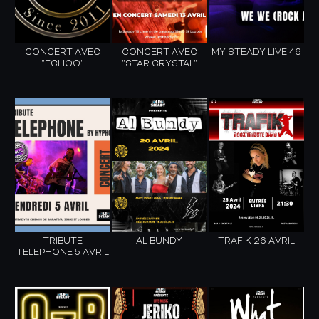
CONCERT AVEC
CONCERT AVEC
MY STEADY LIVE 46
"ECHOO"
"STAR CRYSTAL"
TRIBUTE
AL BUNDY
TRAFIK 26 AVRIL
TELEPHONE 5 AVRIL