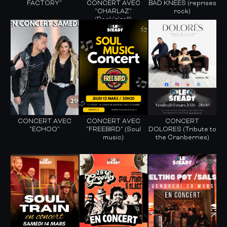
FACTORY"
CONCERT AVEC
BAD KNEES (reprises
"CHARLAZ"
rock)
(Rock'n'roll)
CONCERT AVEC
CONCERT AVEC
CONCERT
"ECHOO"
"FREEBIRD" (Soul
DOLORES (Tribute to
music)
the Cranberries)