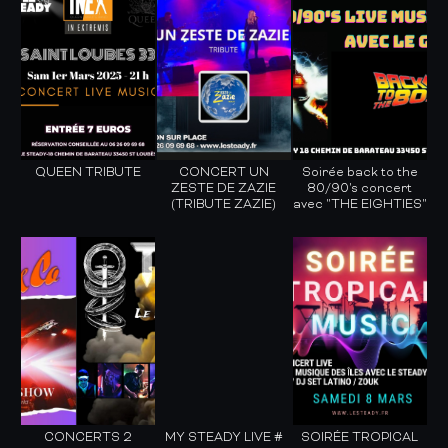
QUEEN TRIBUTE
CONCERT UN
Soirée back to the
ZESTE DE ZAZIE
80/90's concert
(TRIBUTE ZAZIE)
avec "THE EIGHTIES"
CONCERTS 2
MY STEADY LIVE #
SOIRÉE TROPICAL