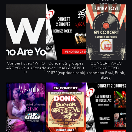
BURNING JAKE,
OBSYDIAN
Concert avec "WHO
Concert 2 groupes
CONCERT AVEC
ARE YOU?" au Steady
avec "MAD & MEN" +
"FUNKY TOYS"
!!!
"267" (reprises rock)
(reprises Soul, Funk,
Blues)