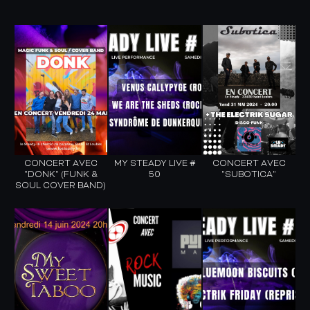
CONCERT AVEC
MY STEADY LIVE #
CONCERT AVEC
"DONK" (FUNK &
50
"SUBOTICA"
SOUL COVER BAND)