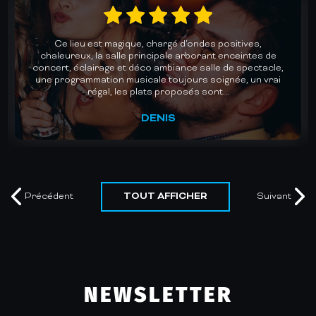
Un accueil chaleureux et une cuisine au top dans une
des plus belles salles de concerts de Gironde. Des lives
avec des groupes de qualité pour des soirées dansantes
mémorables. Un plaisir chaque fois renouvelé. Je
recommande vivement.
MURIEL
TOUT AFFICHER
Précédent
Suivant
NEWSLETTER