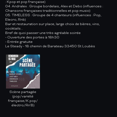
: Kpop et pop française)
04. Andralex : Groupe bordelais, Alex et Debo (influences :
Chansons françaises traditionnelles et pop music)
05. TIMELESS : Groupe de 4 chanteurs (influences : Pop,
Elecro, Rnb)
Bar et restauration sur place, large choix de bières, vins,
cocktails...
Bref de quoi passer une très agréable soirée
- Ouverture des portes à 18h30
- Entrée gratuite
Le Steady - 18 chemin de Barateau 33450 St Loubès
Scène partagée
(pop/variété
française/K pop/
électro/Rn'B)