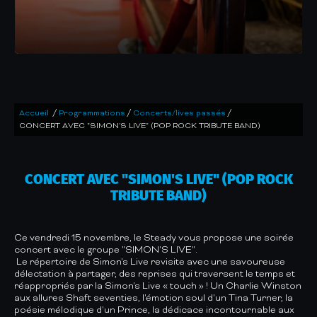
/
/
/
Accueil
Programmations
Concerts/lives passés
CONCERT AVEC "SIMON'S LIVE" (POP ROCK TRIBUTE BAND)
CONCERT AVEC "SIMON'S LIVE" (POP ROCK
TRIBUTE BAND)
Ce vendredi 15 novembre, le Steady vous propose une soirée
concert avec le groupe "SIMON'S LIVE".
Le répertoire de Simon's Live revisite avec une savoureuse
délectation à partager, des reprises qui traversent le temps et
réappropriés par la Simon's Live « touch » ! Un Charlie Winston
aux allures Shaft seventies, l'émotion soul d'un Tina Turner, la
poésie mélodique d'un Prince, la dédicace incontournable aux