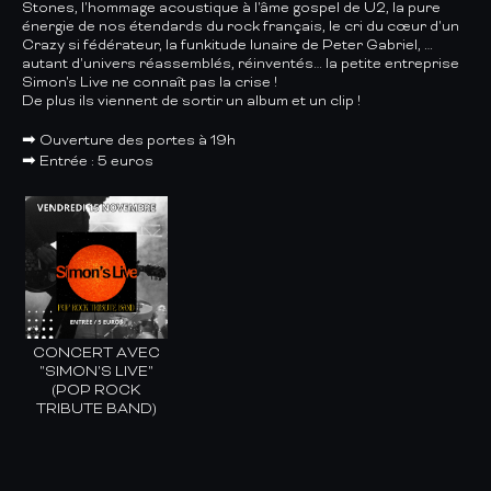
Stones, l'hommage acoustique à l'âme gospel de U2, la pure
énergie de nos étendards du rock français, le cri du cœur d'un
Crazy si fédérateur, la funkitude lunaire de Peter Gabriel, …
autant d'univers réassemblés, réinventés… la petite entreprise
Simon's Live ne connaît pas la crise !
De plus ils viennent de sortir un album et un clip !
➡ Ouverture des portes à 19h
➡ Entrée : 5 euros
CONCERT AVEC
"SIMON'S LIVE"
(POP ROCK
TRIBUTE BAND)