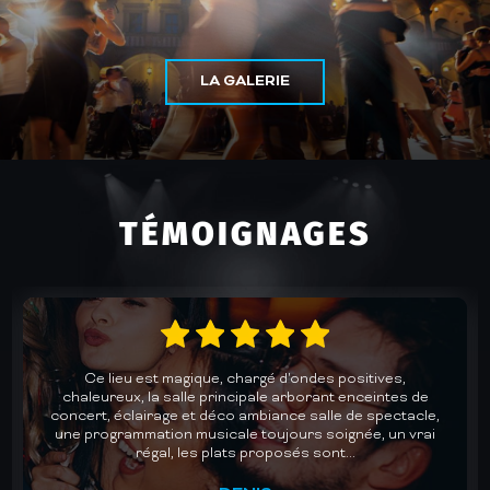
LA GALERIE
TÉMOIGNAGES
Un accueil chaleureux et une cuisine au top dans une
des plus belles salles de concerts de Gironde. Des lives
avec des groupes de qualité pour des soirées dansantes
mémorables. Un plaisir chaque fois renouvelé. Je
recommande vivement.