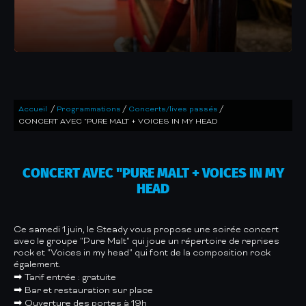
/
/
/
Accueil
Programmations
Concerts/lives passés
CONCERT AVEC "PURE MALT + VOICES IN MY HEAD
CONCERT AVEC "PURE MALT + VOICES IN MY
HEAD
Ce samedi 1 juin, le Steady vous propose une soirée concert
avec le groupe "Pure Malt" qui joue un répertoire de reprises
rock et "Voices in my head" qui font de la composition rock
également.
➡ Tarif entrée : gratuite
➡ Bar et restauration sur place
➡ Ouverture des portes à 19h