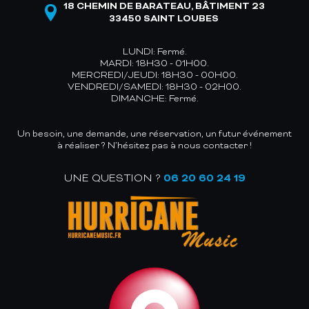
18 CHEMIN DE BARATEAU, BÂTIMENT 23
33450 SAINT LOUBES
LUNDI: Fermé.
MARDI: 18H30 - 01H00.
MERCREDI/JEUDI: 18H30 - 00H00.
VENDREDI/SAMEDI: 18H30 - 02H00.
DIMANCHE: Fermé.
Un besoin, une demande, une réservation, un futur événement
à réaliser ? N’hésitez pas à nous contacter !
UNE QUESTION ?
06 20 60 24 19