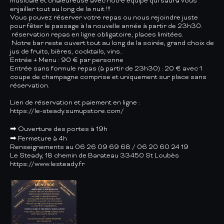
musicale et chaleureuse avec notre équipe qui saura vous
enjailler tout au long de la nuit !!!
Vous pouvez réserver votre repas ou nous rejoindre juste
pour fêter le passage à la nouvelle année à partir de 23h30.
réservation repas en ligne obligatoire, places limitées.
Notre bar reste ouvert tout au long de la soirée, grand choix de
jus de fruits, bières, cocktails, vins..
Entrée + Menu : 90 € par personne
Entrée sans formule repas (à partir de 23h30) : 20 € avec 1
coupe de champagne comprise et uniquement sur place sans
réservation.
Lien de réservation et paiement en ligne :
https://le-steady.sumupstore.com/
➡ Ouverture des portes à 19h
➡ Fermeture à 4h
Renseignements au 06 26 09 69 68 / 06 20 60 24 19
Le Steady, 18 chemin de Barateau 33450 St Loubès
https://www.lesteady.fr