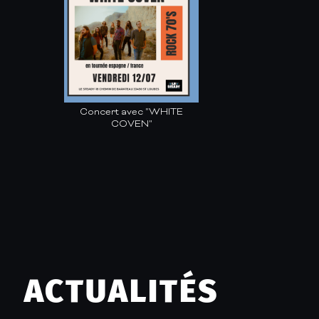
Concert avec "WHITE
COVEN"
ACTUALITÉS