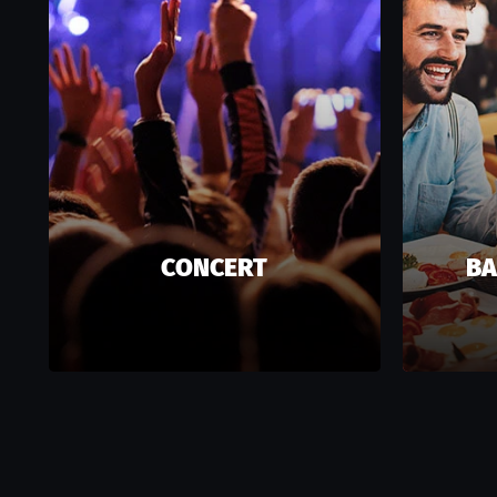
CONCERT
BA