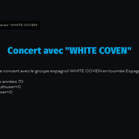
 avec "WHITE COVEN"
Concert avec "WHITE COVEN"
irée concert avec le groupe espagnol WHITE COVEN en tournée Espagn
es années 70.
uthuser=0
user=0