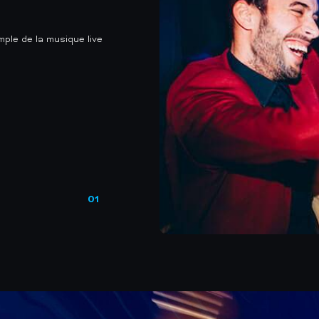
mple de la musique live
01