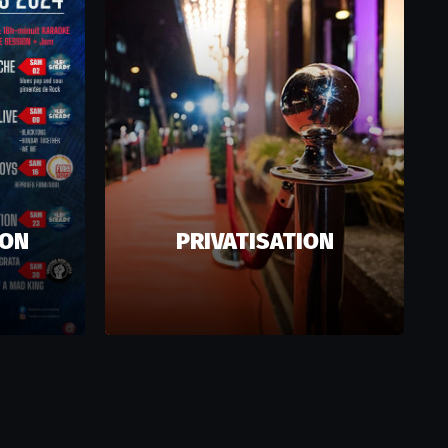
ION
PRIVATISATION