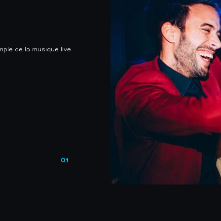
mple de la musique live
01