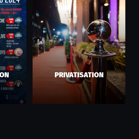
ION
PRIVATISATION