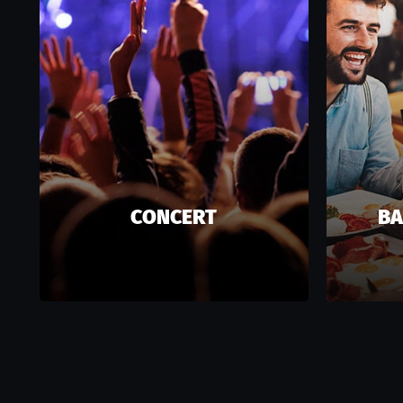
CONCERT
BA