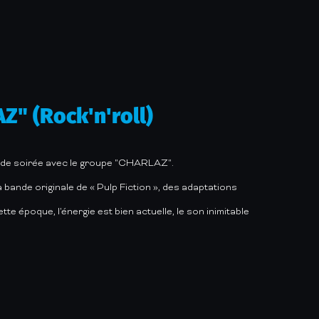
 (Rock'n'roll)
tie de soirée avec le groupe "CHARLAZ".
 bande originale de « Pulp Fiction », des adaptations
te époque, l'énergie est bien actuelle, le son inimitable