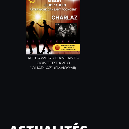
AFTERWORK DANSANT +
CONCERT AVEC
"CHARLAZ" (Rock'n'roll)