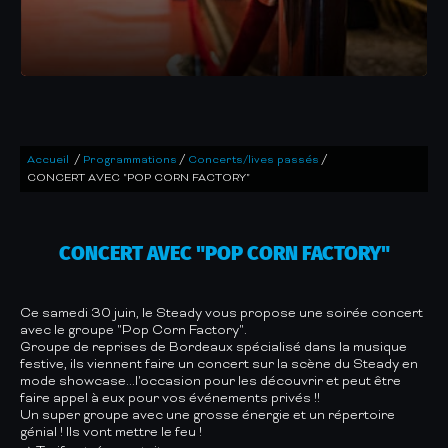
/
/
/
Accueil
Programmations
Concerts/lives passés
CONCERT AVEC "POP CORN FACTORY"
CONCERT AVEC "POP CORN FACTORY"
Ce samedi 30 juin, le Steady vous propose une soirée concert
avec le groupe "Pop Corn Factory".
Groupe de reprises de Bordeaux spécialisé dans la musique
festive, ils viennent faire un concert sur la scène du Steady en
mode showcase...l'occasion pour les découvrir et peut être
faire appel à eux pour vos événements privés !!
Un super groupe avec une grosse énergie et un répertoire
génial ! Ils vont mettre le feu !