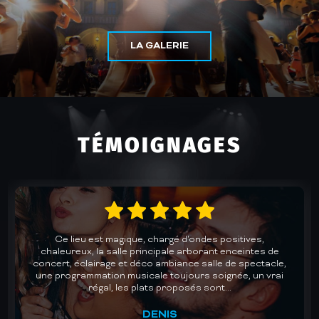
LA GALERIE
TÉMOIGNAGES
Un accueil chaleureux et une cuisine au top dans une
des plus belles salles de concerts de Gironde. Des lives
avec des groupes de qualité pour des soirées dansantes
mémorables. Un plaisir chaque fois renouvelé. Je
recommande vivement.
MURIEL