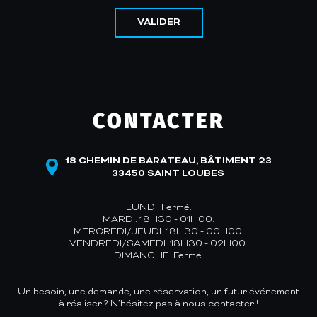
VALIDER
CONTACTER
18 CHEMIN DE BARATEAU, BÂTIMENT 23
33450 SAINT LOUBES
LUNDI: Fermé.
MARDI: 18H30 - 01H00.
MERCREDI/JEUDI: 18H30 - 00H00.
VENDREDI/SAMEDI: 18H30 - 02H00.
DIMANCHE: Fermé.
Un besoin, une demande, une réservation, un futur événement
à réaliser ? N’hésitez pas à nous contacter !