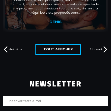
des plus belles salles de concerts de Gironde. Des lives
avec des groupes de qualité pour des soirées dansantes
mémorables. Un plaisir chaque fois renouvelé. Je
recommande vivement.
MURIEL
TOUT AFFICHER
Précédent
Suivant
NEWSLETTER