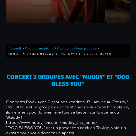
/
/
/
Accueil
Programmations
Concerts/lives passés
CONCERT 2 GROUPES AVEC "MUDDY" ET "DOG BLESS YOU"
CONCERT 2 GROUPES AVEC "MUDDY" ET "DOG
BLESS YOU"
Concerts Rock avec 2 groupes vendredi 17 Janvier au Steady !
"MUDDY" est un groupe de rock stoner de la scène bordelaise,
ils viennent pour la première fois se tester sur la scène du
Steady !
https://www.instagram.com/muddy_the_band/
"DOG BLESS YOU" est un power trio rock de Toulon, voici un
extrait pour vous donner un aperçu !