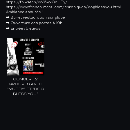
https://fb.watch/wV6wxCoHEy/
https://www.french-metal.com/chroniques/dogblessyou.html
Ambiance assurée !!!
➡ Bar et restauration sur place
➡ Ouverture des portes à 19h
➡ Entrée : 5 euros
CONCERT 2
GROUPES AVEC
"MUDDY" ET "DOG
BLESS YOU"