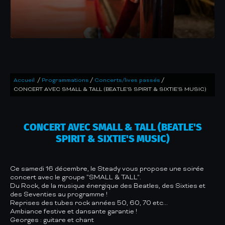
/
/
/
Accueil
Programmations
Concerts/lives passés
CONCERT AVEC SMALL & TALL (BEATLE'S SPIRIT & SIXTIE'S MUSIC)
CONCERT AVEC SMALL & TALL (BEATLE'S
SPIRIT & SIXTIE'S MUSIC)
Ce samedi 16 décembre, le Steady vous propose une soirée
concert avec le groupe "SMALL & TALL".
Du Rock, de la musique énergique des Beatles, des Sixties et
des Seventies au programme !
Reprises des tubes rock années 50, 60, 70 etc...
Ambiance festive et dansante garantie !
Georges : guitare et chant