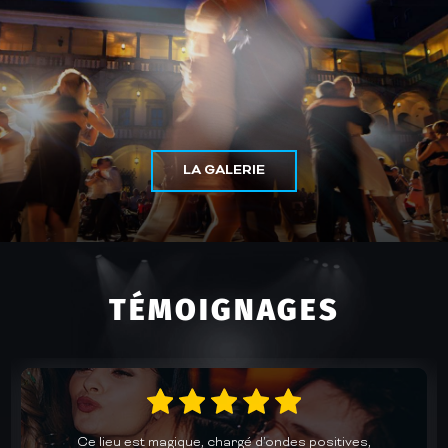
LA GALERIE
TÉMOIGNAGES
Un accueil chaleureux et une cuisine au top dans une