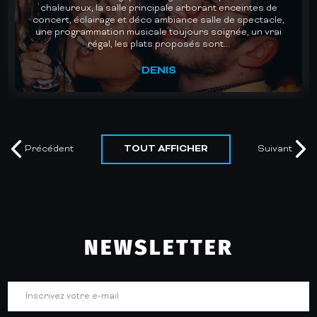
des plus belles salles de concerts de Gironde. Des lives
avec des groupes de qualité pour des soirées dansantes
mémorables. Un plaisir chaque fois renouvelé. Je
recommande vivement.
MURIEL
TOUT AFFICHER
Précédent
Suivant
NEWSLETTER