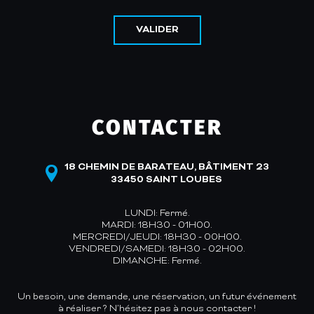
VALIDER
CONTACTER
18 CHEMIN DE BARATEAU, BÂTIMENT 23
33450 SAINT LOUBES
LUNDI: Fermé.
MARDI: 18H30 - 01H00.
MERCREDI/JEUDI: 18H30 - 00H00.
VENDREDI/SAMEDI: 18H30 - 02H00.
DIMANCHE: Fermé.
Un besoin, une demande, une réservation, un futur événement
à réaliser ? N’hésitez pas à nous contacter !