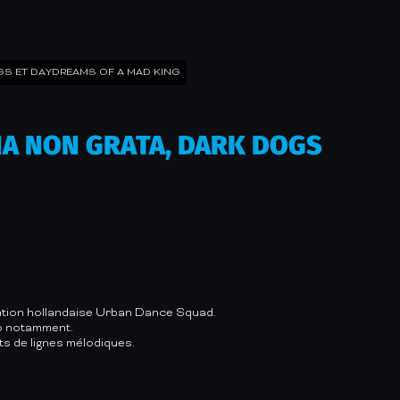
OGS ET DAYDREAMS OF A MAD KING
ONA NON GRATA, DARK DOGS
mation hollandaise Urban Dance Squad.
ro notamment.
s de lignes mélodiques.