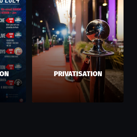
ION
PRIVATISATION