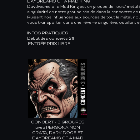
DAYDREAMS OF A MAD KING
Daydreams of a Mad King est un groupe de rock/ metal bas
singularité de notre groupe réside dans la rencontre de
Puisant nos influences aux sources de tout le métal, n
vous transporter dans une rêverie singulière, oscillant e
---
INFOS PRATIQUES
Début des concerts 21h
​ ENTRÉE PRIX LIBRE
CONCERT • 3 GROUPES
avec PERSONA NON
GRATA, DARK DOGS ET
DAYDREAMS OF A MAD