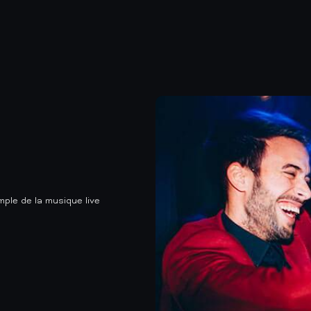
mple de la musique live