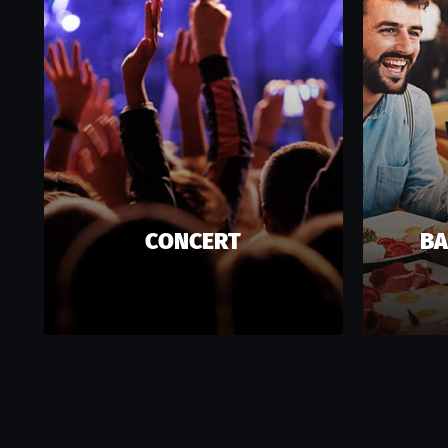
CONCERT
BA