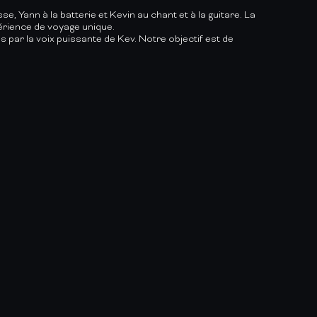
, Yann à la batterie et Kevin au chant et à la guitare.
La
érience de voyage unique.
 par la voix puissante de Kev.
Notre objectif est de