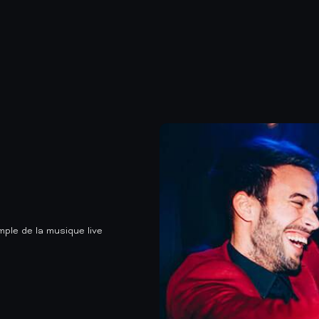
mple de la musique live