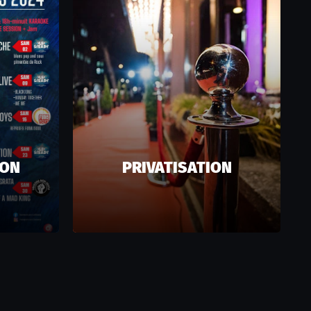
ION
PRIVATISATION