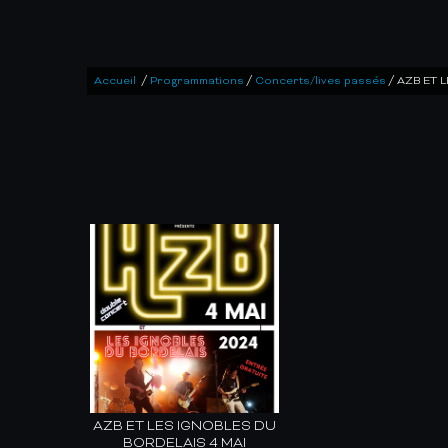
/
/
/
Accueil
Programmations
Concerts/lives passés
AZB ET 
AZB ET LES IGNOBLES DU
BORDELAIS 4 MAI