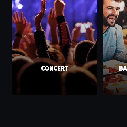
CONCERT
BA