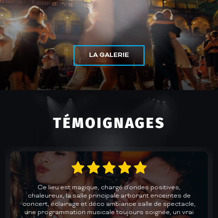
LA GALERIE
TÉMOIGNAGES
Un accueil chaleureux et une cuisine au top dans une
des plus belles salles de concerts de Gironde. Des lives
avec des groupes de qualité pour des soirées dansantes
mémorables. Un plaisir chaque fois renouvelé. Je