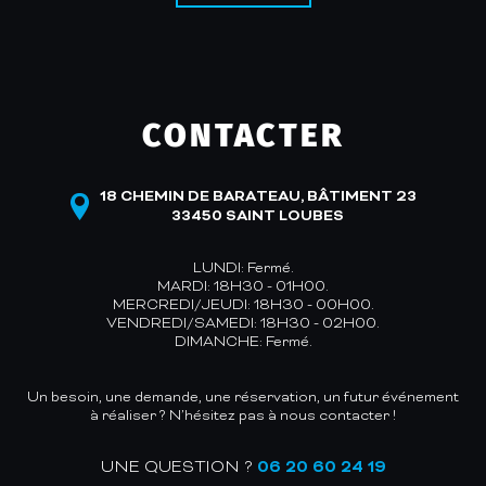
CONTACTER
18 CHEMIN DE BARATEAU, BÂTIMENT 23
33450 SAINT LOUBES
LUNDI: Fermé.
MARDI: 18H30 - 01H00.
MERCREDI/JEUDI: 18H30 - 00H00.
VENDREDI/SAMEDI: 18H30 - 02H00.
DIMANCHE: Fermé.
Un besoin, une demande, une réservation, un futur événement
à réaliser ? N’hésitez pas à nous contacter !
UNE QUESTION ?
06 20 60 24 19