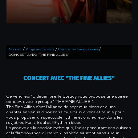
/
/
/
Accueil
Programmations
Concerts/lives passés
CONCERT AVEC "THE FINE ALLIES"
CONCERT AVEC "THE FINE ALLIES"
Ce vendredi 15 décembre, le Steady vous propose une soirée
concert avec le groupe " THE FINE ALLIES ".
The Fine Allies c'est l'alliance de sept musiciens et d'une
chanteuse venus d'horizons musicaux divers et réunis pour
vous proposer un spectacle rythmé et chaleureux dans les
registres Funk, Soul et Rhythm'n blues.
Le groove de la section rythmique, l'éclat percutant des cuivres
et la flamboyance d'une voix inspirée sauront sans aucun