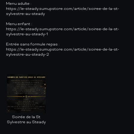
Menu adulte :
https://le-steady.sumupstore.com/article/soiree-de-la-st-
sylvestre-au-steady
Menu enfant :
https://le-steady.sumupstore.com/article/soiree-de-la-st-
sylvestre-au-steady-1
Entrée sans formule repas :
https://le-steady.sumupstore.com/article/soiree-de-la-st-
sylvestre-au-steady-2
Soirée de la St
Sylvestre au Steady