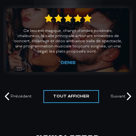
Un accueil chaleureux et une cuisine au top dans une
des plus belles salles de concerts de Gironde. Des lives
avec des groupes de qualité pour des soirées dansantes
mémorables. Un plaisir chaque fois renouvelé. Je
recommande vivement.
MURIEL
TOUT AFFICHER
Précédent
Suivant