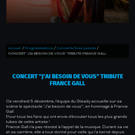
/
/
/
Accueil
Programmations
Concerts/lives passés
CONCERT "J'AI BESOIN DE VOUS" TRIBUTE FRANCE GALL
CONCERT "J'AI BESOIN DE VOUS" TRIBUTE
FRANCE GALL
Ce vendredi 5 décembre, l'équipe du Steady accueille sur sa
scène le spectacle "J'ai besoin de vous'", en hommage à France
Gall.
Pour tous les fans qui ont envie d'écouter tous les plus grands
tubes de cette artiste !
France Gall n'a pas résisté à l'appel de la musique. Durant sa vie
et sa carrière, elle a tout donné pour celle qui l'a bercé depuis