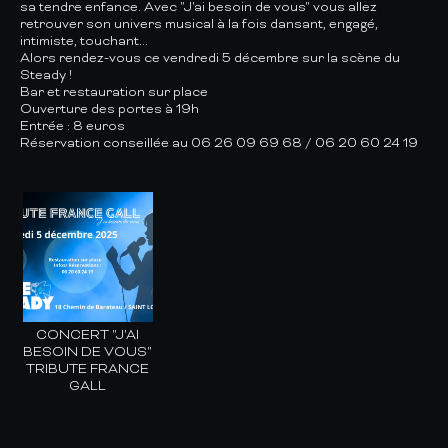
sa tendre enfance. Avec "J'ai besoin de vous" vous allez
retrouver son univers musical à la fois dansant, engagé,
intimiste, touchant...
Alors rendez-vous ce vendredi 5 décembre sur la scène du
Steady !
Bar et restauration sur place
Ouverture des portes à 19h
Entrée : 8 euros
Réservation conseillée au 06 26 09 69 68 / 06 20 60 24 19
CONCERT "J'AI
BESOIN DE VOUS"
TRIBUTE FRANCE
GALL