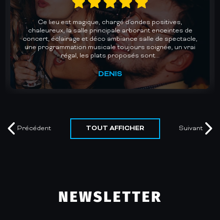
Un accueil chaleureux et une cuisine au top dans une
des plus belles salles de concerts de Gironde. Des lives
avec des groupes de qualité pour des soirées dansantes
mémorables. Un plaisir chaque fois renouvelé. Je
recommande vivement.
MURIEL
TOUT AFFICHER
Précédent
Suivant
NEWSLETTER