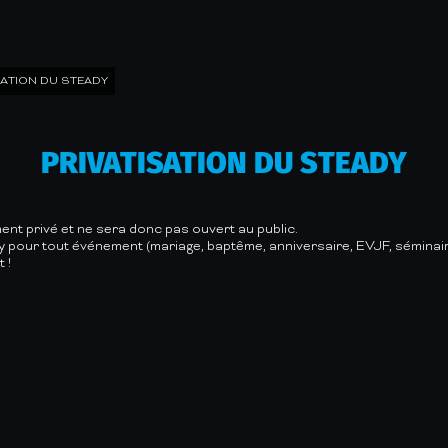
SATION DU STEADY
PRIVATISATION DU STEADY
nt privé et ne sera donc pas ouvert au public.
y pour tout événement (mariage, baptême, anniversaire, EVJF, séminaire,
 !