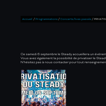
/
/
/
Accueil
Programmations
Concerts/lives passés
PRIVATI
Ce samedi 6 septembre le Steady accueillera un événeme
Vous avez également la possibilité de privatiser le Stead
N'hésitez pas à nous contacter pour tout renseignement