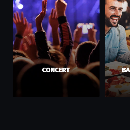
CONCERT
BA