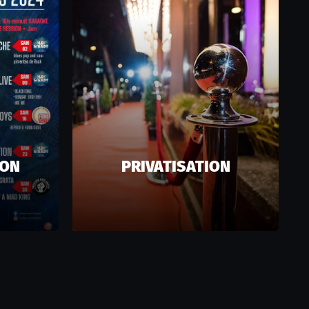
ION
PRIVATISATION