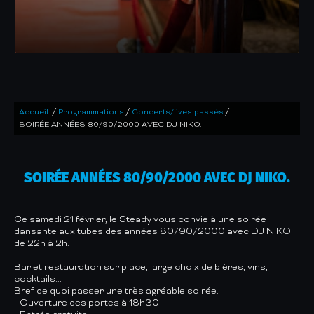
/
/
/
Accueil
Programmations
Concerts/lives passés
SOIRÉE ANNÉES 80/90/2000 AVEC DJ NIKO.
SOIRÉE ANNÉES 80/90/2000 AVEC DJ NIKO.
Ce samedi 21 février, le Steady vous convie à une soirée
dansante aux tubes des années 80/90/2000 avec DJ NIKO
de 22h à 2h.
Bar et restauration sur place, large choix de bières, vins,
cocktails...
Bref de quoi passer une très agréable soirée.
- Ouverture des portes à 18h30