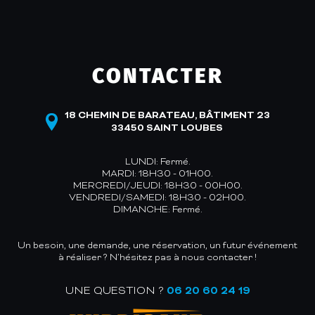
CONTACTER
18 CHEMIN DE BARATEAU, BÂTIMENT 23
33450 SAINT LOUBES
LUNDI: Fermé.
MARDI: 18H30 - 01H00.
MERCREDI/JEUDI: 18H30 - 00H00.
VENDREDI/SAMEDI: 18H30 - 02H00.
DIMANCHE: Fermé.
Un besoin, une demande, une réservation, un futur événement
à réaliser ? N’hésitez pas à nous contacter !
UNE QUESTION ?
06 20 60 24 19