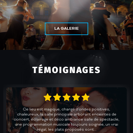
LA GALERIE
TÉMOIGNAGES
Un accueil chaleureux et une cuisine au top dans une
des plus belles salles de concerts de Gironde. Des lives
avec des groupes de qualité pour des soirées dansantes
mémorables. Un plaisir chaque fois renouvelé. Je
recommande vivement.