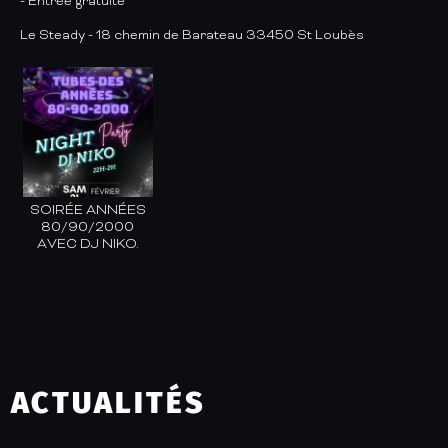
- Entrée gratuite
Le Steady - 18 chemin de Barateau 33450 St Loubès
SOIRÉE ANNÉES
80/90/2000
AVEC DJ NIKO.
ACTUALITÉS